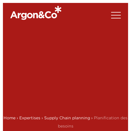
Home
›
Expertises
›
Supply Chain planning
›
Planification des
besoins