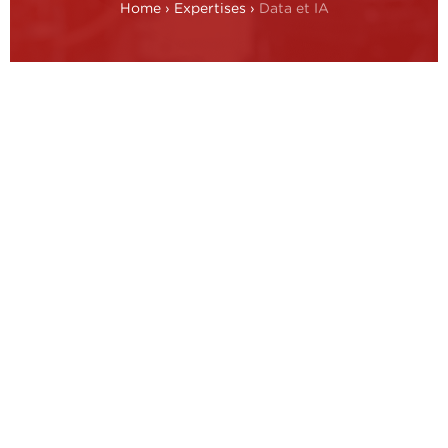
Home
›
Expertises
›
Data et IA
Au vu des progrès technologiques et de
l’accès croissant aux données, les
entreprises de divers secteurs s’appuient
de plus en plus sur la valorisation des
données et l’apport de l’IA. Les dirigeants
d’entreprise cherchent donc à donner la
priorité à l’adoption et à l’intégration de
ces technologies dans leurs stratégies et
leurs opérations quotidiennes.
Encore considérées comme des frontières