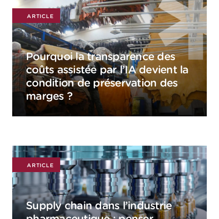
ARTICLE
Pourquoi la transparence des
coûts assistée par l’IA devient la
condition de préservation des
marges ?
ARTICLE
Supply chain dans l’industrie
pharmaceutique : penser