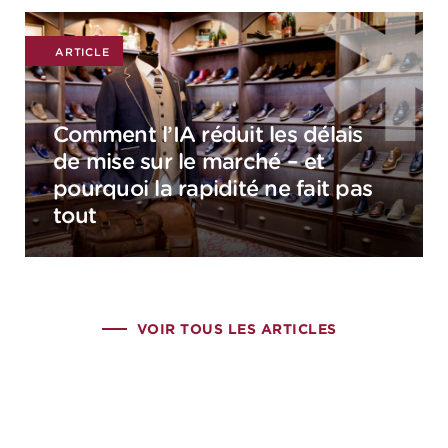
ARTICLE
Comment l’IA réduit les délais
de mise sur le marché – et
pourquoi la rapidité ne fait pas
tout
VOIR TOUS LES ARTICLES