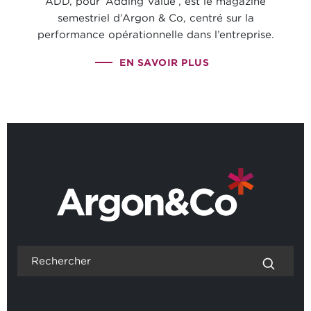
ADD, pour ‘Adding Value’, est le magazine
semestriel d’Argon & Co, centré sur la
performance opérationnelle dans l’entreprise.
EN SAVOIR PLUS