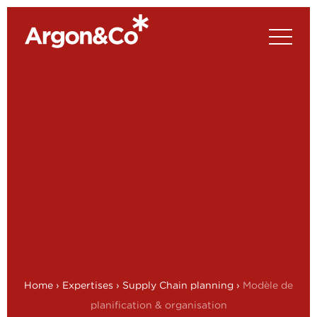
Home
›
Expertises
›
Supply Chain planning
›
Modèle de
planification & organisation