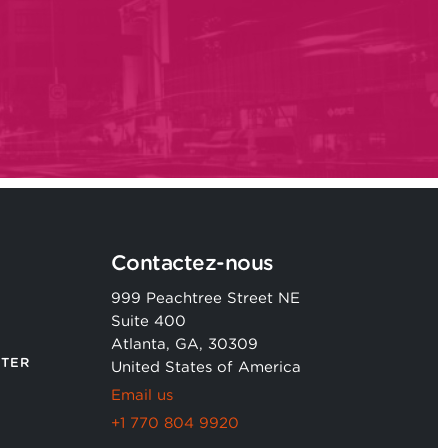
Contactez-nous
999 Peachtree Street NE
Suite 400
Atlanta, GA, 30309
TER
United States of America
Email us
+1 770 804 9920