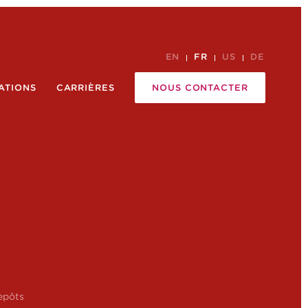
EN
FR
US
DE
ATIONS
CARRIÈRES
NOUS CONTACTER
epôts