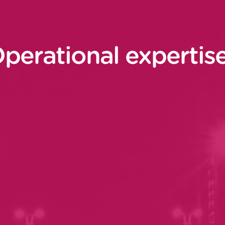
perational expertis