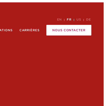
EN
FR
US
DE
ATIONS
CARRIÈRES
NOUS CONTACTER