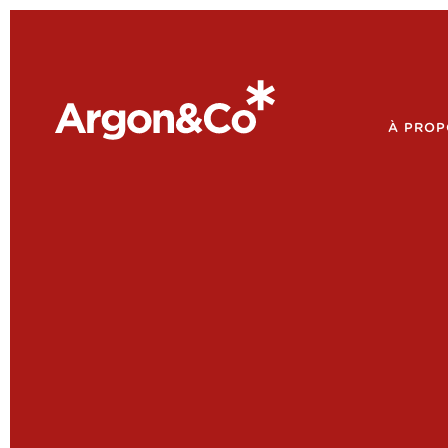
À PROP