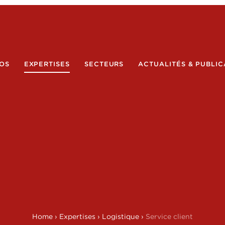
OS
EXPERTISES
SECTEURS
ACTUALITÉS & PUBLIC
Home
›
Expertises
›
Logistique
›
Service client