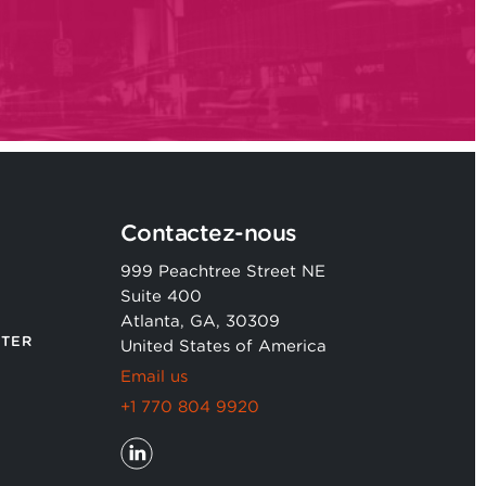
Contactez-nous
999 Peachtree Street NE
Suite 400
Atlanta, GA, 30309
TER
United States of America
Email us
+1 770 804 9920