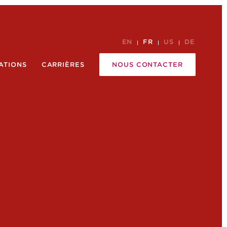
EN
FR
US
DE
ATIONS
CARRIÈRES
NOUS CONTACTER