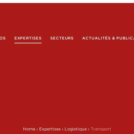
OS
EXPERTISES
SECTEURS
ACTUALITÉS & PUBLIC
Home
›
Expertises
›
Logistique
›
Transport