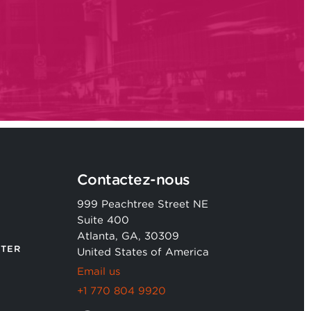
Contactez-nous
999 Peachtree Street NE
Suite 400
Atlanta, GA, 30309
TER
United States of America
Email us
+1 770 804 9920