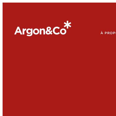
À PROP