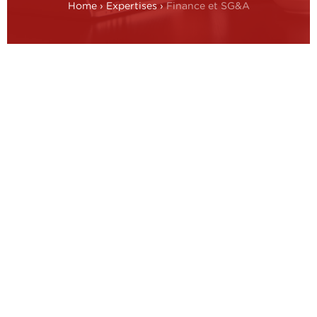
Home
›
Expertises
›
Finance et SG&A
Finance – La raison d’être
La fonction finance doit dépasser son rôle régalien
et mieux soutenir le pilotage stratégique, financier
et opérationnel. Son ambition : maximiser la
création de valeur tout en maîtrisant les risques.
Les enjeux pour les CFOs
Sept sujets clés structurent l’agenda des CFOs :