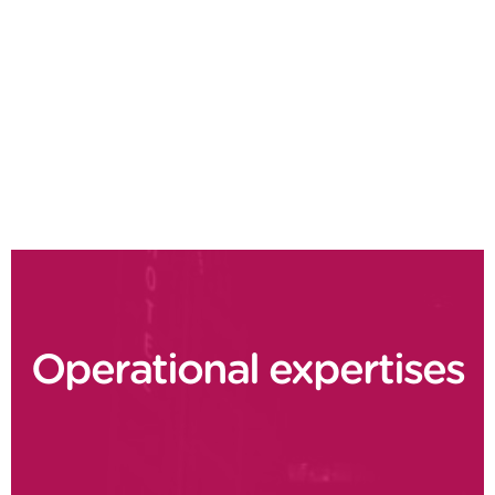
Product costing
Optimisation du cash
Lean Finance
Order to cash
Operational expertises