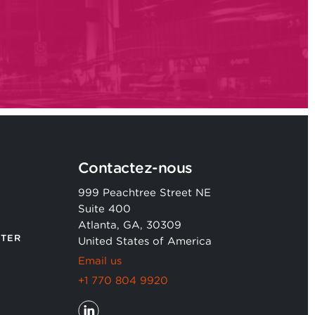
Contactez-nous
999 Peachtree Street NE
Suite 400
Atlanta, GA, 30309
TER
United States of America
Email us
+1 770 804 9920