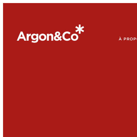
À PROP