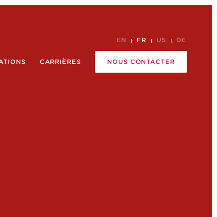
EN
FR
US
DE
ATIONS
CARRIÈRES
NOUS CONTACTER