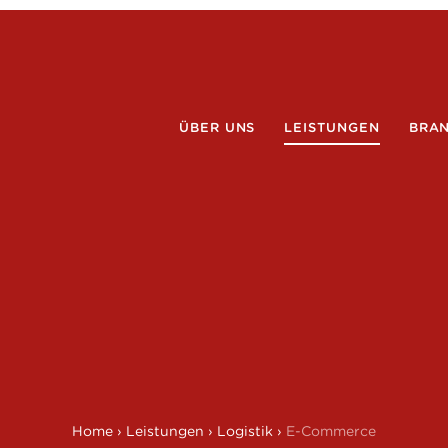
ÜBER UNS
LEISTUNGEN
BRA
Home
›
Leistungen
›
Logistik
›
E-Commerce