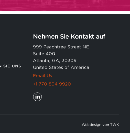
Nehmen Sie Kontakt auf
999 Peachtree Street NE
Suite 400
Atlanta, GA, 30309
 SIE UNS
United States of America
Email Us
+1 770 804 9920
Webdesign
von
TWK