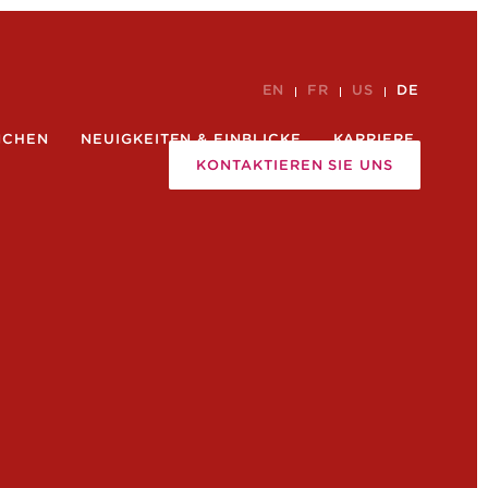
EN
FR
US
DE
NCHEN
NEUIGKEITEN & EINBLICKE
KARRIERE
KONTAKTIEREN SIE UNS