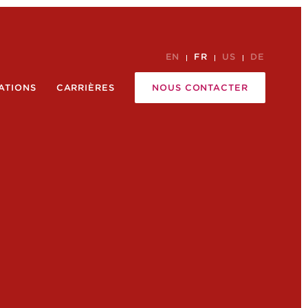
EN
FR
US
DE
ATIONS
CARRIÈRES
NOUS CONTACTER