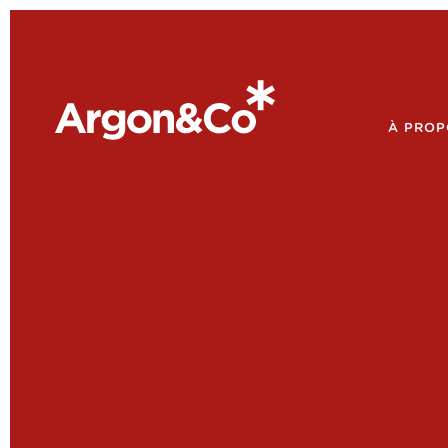
À PROP