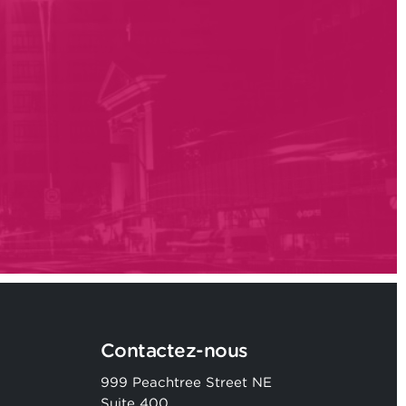
Contactez-nous
999 Peachtree Street NE
Suite 400