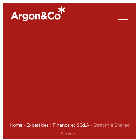
Home
›
Expertises
›
Finance et SG&A
›
Stratégie Shared
Services