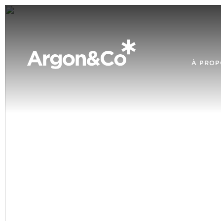
À PROP