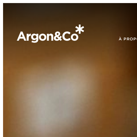
À PROP