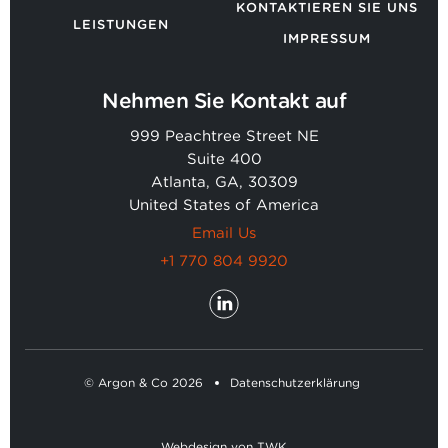
KONTAKTIEREN SIE UNS
LEISTUNGEN
IMPRESSUM
Nehmen Sie Kontakt auf
999 Peachtree Street NE
Suite 400
Atlanta, GA, 30309
United States of America
Email Us
+1 770 804 9920
© Argon & Co 2026
Datenschutzerklärung
Webdesign
von
TWK