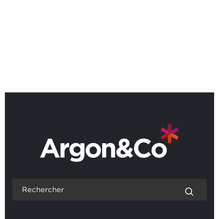
Argon & Co et No Chain
Technologies au Paris Air Forum
2026
REVENIR AUX ACTUALITÉS