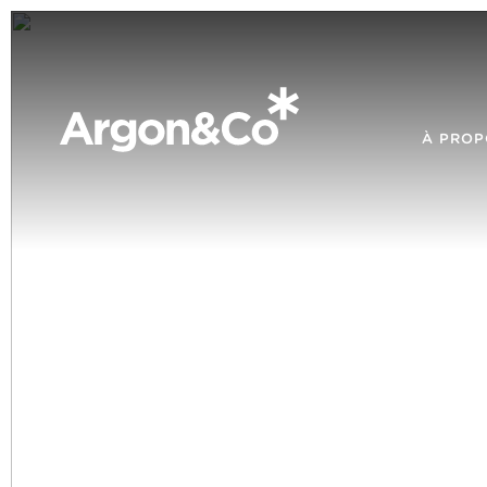
À PROP