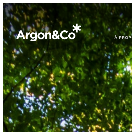
À PROP