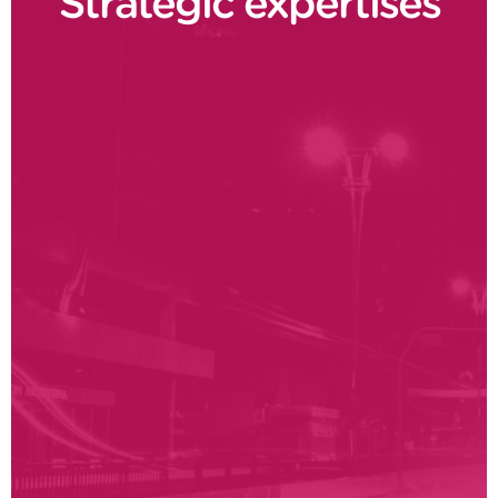
Strategic expertises