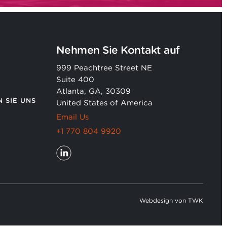
Nehmen Sie Kontakt auf
999 Peachtree Street NE
Suite 400
Atlanta, GA, 30309
 SIE UNS
United States of America
Email Us
+1 770 804 9920
Webdesign
von
TWK