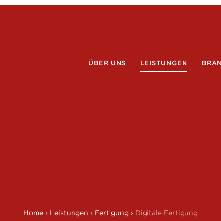
ÜBER UNS
LEISTUNGEN
BRA
Home
›
Leistungen
›
Fertigung
›
Digitale Fertigung