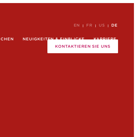
EN
FR
US
DE
NCHEN
NEUIGKEITEN & EINBLICKE
KARRIERE
KONTAKTIEREN SIE UNS