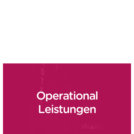
Make or buy
Herstellungsqualität auf höchstem Niveau
Digitale Fertigung
Operational
Leistungen