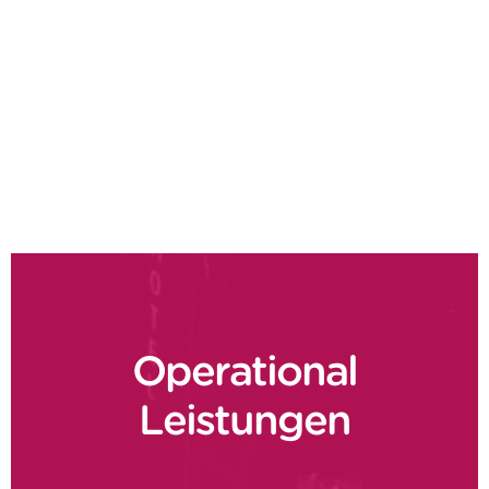
Gesamtproduktive Instandhaltung
Make or buy
Herstellungsqualität auf höchstem Niveau
Digitale Fertigung
Operational
Leistungen