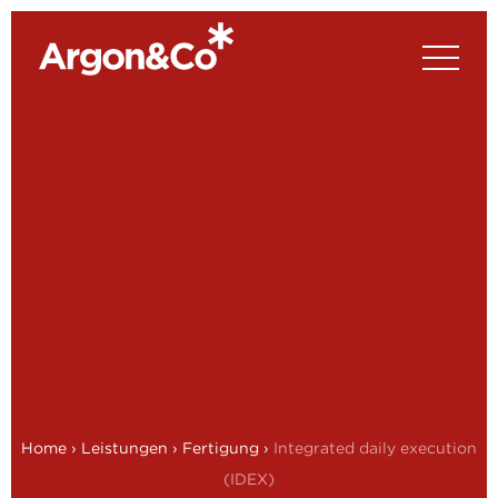
Home
›
Leistungen
›
Fertigung
›
Integrated daily execution
(IDEX)