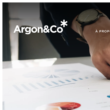
À PROP