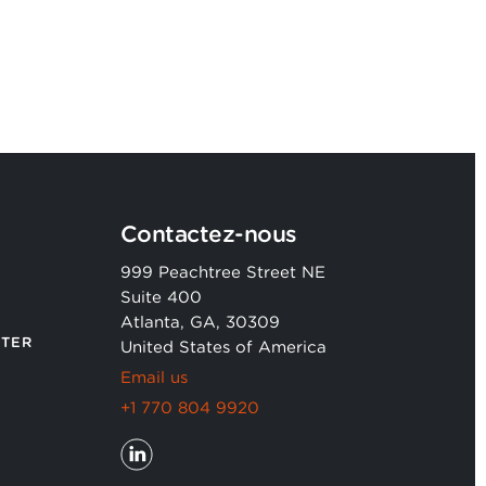
Contactez-nous
999 Peachtree Street NE
Suite 400
Atlanta, GA, 30309
TER
United States of America
Email us
+1 770 804 9920