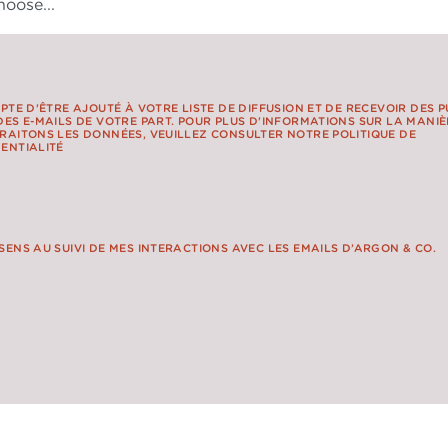
EPTE D'ÊTRE AJOUTÉ À VOTRE LISTE DE DIFFUSION ET DE RECEVOIR DES 
DES E-MAILS DE VOTRE PART. POUR PLUS D'INFORMATIONS SUR LA MANI
RAITONS LES DONNÉES, VEUILLEZ CONSULTER NOTRE POLITIQUE DE
ENTIALITÉ
SENS AU SUIVI DE MES INTERACTIONS AVEC LES EMAILS D’ARGON & CO.