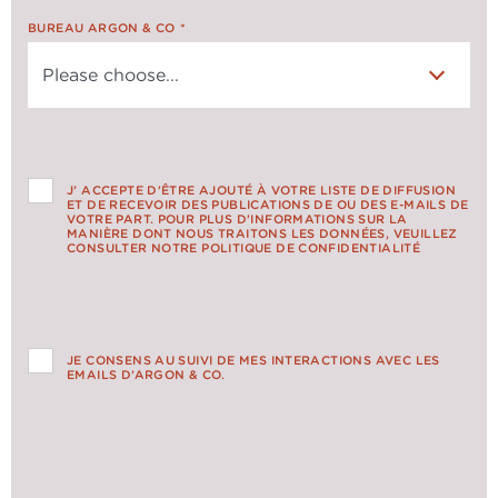
BUREAU ARGON & CO
*
J’ ACCEPTE D'ÊTRE AJOUTÉ À VOTRE LISTE DE DIFFUSION
ET DE RECEVOIR DES PUBLICATIONS DE OU DES E-MAILS DE
VOTRE PART. POUR PLUS D'INFORMATIONS SUR LA
MANIÈRE DONT NOUS TRAITONS LES DONNÉES, VEUILLEZ
CONSULTER NOTRE POLITIQUE DE CONFIDENTIALITÉ
JE CONSENS AU SUIVI DE MES INTERACTIONS AVEC LES
EMAILS D’ARGON & CO.