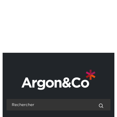
France
RETOUR AUX ACTUALITÉS