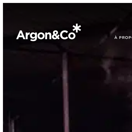
À PROP