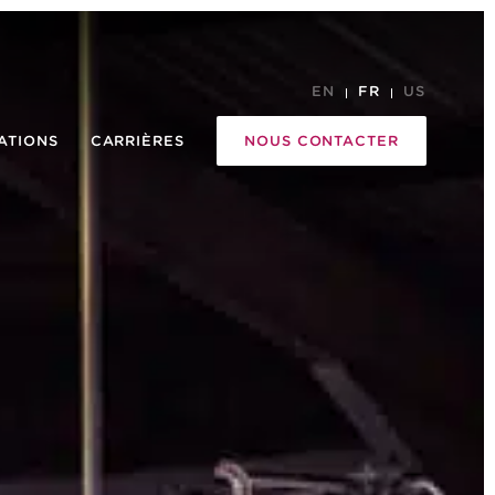
EN
FR
US
ATIONS
CARRIÈRES
NOUS CONTACTER