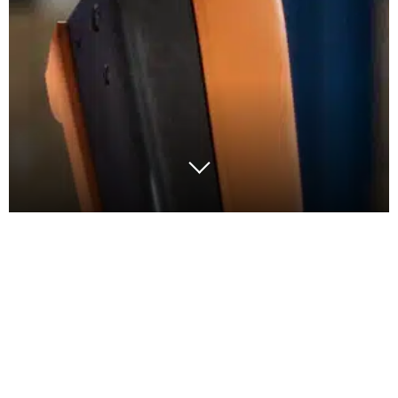
Dans un monde où la réactivité, l’efficacité et
l’ergonomie des postes de travail sont
devenues primordiales, les entrepôts modernes
cherchent constamment à optimiser leurs
opérations.