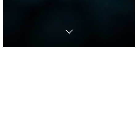
De plus en plus de projets de mécanisation
intralogistiques voient le jour en Europe, mais de
nombreuses entreprises restent encore réticentes à
investir sur leur logistique malgré des opportunités
avérées. Les raisons ? Des investissements souvent
jugés trop onéreux pour des retours peu attractifs et
moins compétitifs que ceux qu’il est possible
d’atteindre sur d’autres projets (5-6 ans en moyenne
contre 2-3 ans communément admis pour des