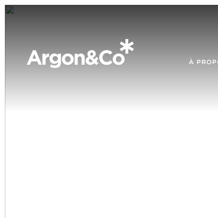
À PROP