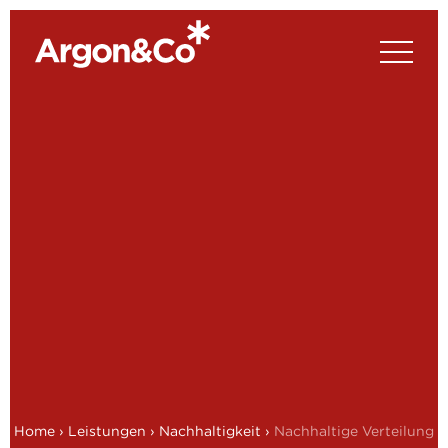
Home
›
Leistungen
›
Nachhaltigkeit
›
Nachhaltige Verteilung