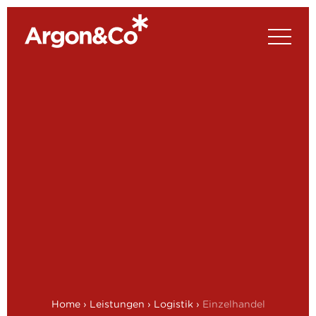
Home
›
Leistungen
›
Logistik
›
Einzelhandel