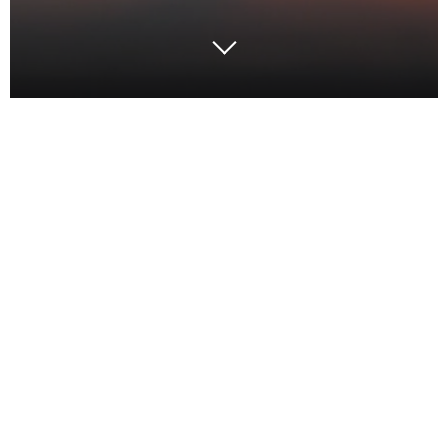
Argon & Co
développe la
Collaboration Supply Chain
pour améliorer l’efficacité
environnementale des
entreprises
Les entreprises font face à un défi environnemental
sans précédent. Beaucoup de clients ont engagé des