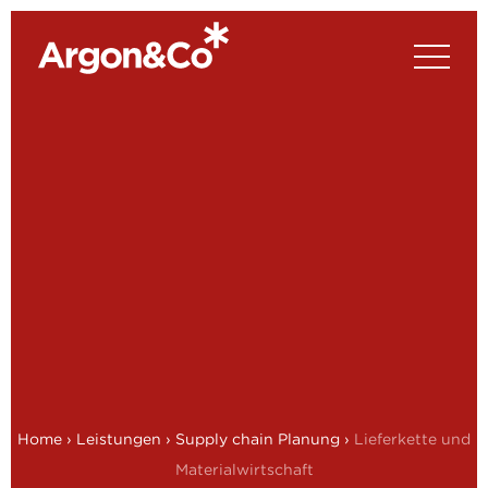
Home
›
Leistungen
›
Supply chain Planung
›
Lieferkette und
Materialwirtschaft