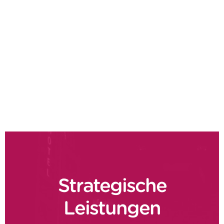
uns
Tim Brindley
Partner, Argon & Co
KONTAKTIEREN SIE
UNS
Strategische
Leistungen