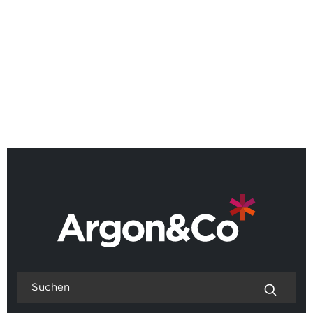
Quadrant™
ZURÜCK ZU ALLEN NEUIGKEITEN