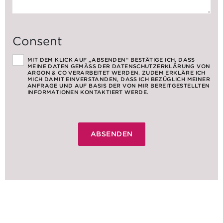
Consent
MIT DEM KLICK AUF „ABSENDEN“ BESTÄTIGE ICH, DASS
MEINE DATEN GEMÄSS DER DATENSCHUTZERKLÄRUNG VON A
RGON & CO VERARBEITET WERDEN. ZUDEM ERKLÄRE ICH M
ICH DAMIT EINVERSTANDEN, DASS ICH BEZÜGLICH MEINER A
NFRAGE UND AUF BASIS DER VON MIR BEREITGESTELLTEN I
NFORMATIONEN KONTAKTIERT WERDE.