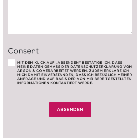
Consent
MIT DEM KLICK AUF „ABSENDEN“ BESTÄTIGE ICH, DASS
MEINE DATEN GEMÄSS DER DATENSCHUTZERKLÄRUNG VON A
RGON & CO VERARBEITET WERDEN. ZUDEM ERKLÄRE ICH M
ICH DAMIT EINVERSTANDEN, DASS ICH BEZÜGLICH MEINER A
NFRAGE UND AUF BASIS DER VON MIR BEREITGESTELLTEN I
NFORMATIONEN KONTAKTIERT WERDE.