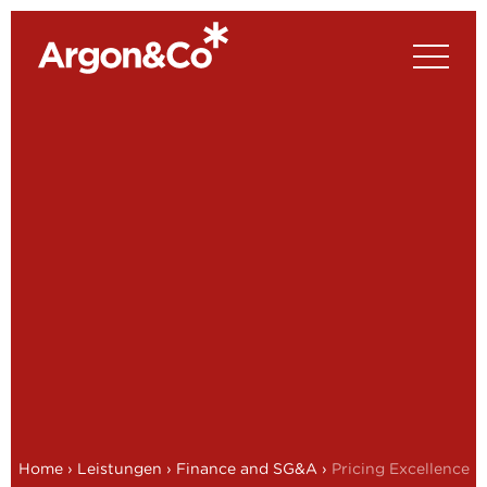
Home
›
Leistungen
›
Finance and SG&A
›
Pricing Excellence