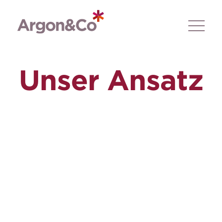
Unser Ansatz
Unsere Kunden vertrauen auf
unsere globale Expertise, einen