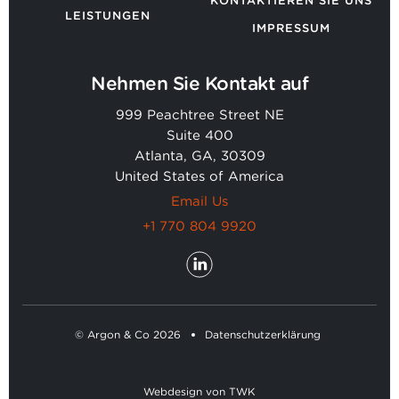
KONTAKTIEREN SIE UNS
LEISTUNGEN
IMPRESSUM
Nehmen Sie Kontakt auf
999 Peachtree Street NE
Suite 400
Atlanta, GA, 30309
United States of America
Email Us
+1 770 804 9920
© Argon & Co 2026
Datenschutzerklärung
Webdesign
von
TWK