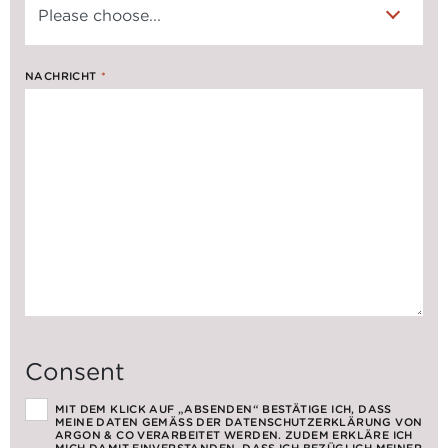
NACHRICHT
*
Consent
MIT DEM KLICK AUF „ABSENDEN“ BESTÄTIGE ICH, DASS
MEINE DATEN GEMÄSS DER DATENSCHUTZERKLÄRUNG VON A
RGON & CO VERARBEITET WERDEN. ZUDEM ERKLÄRE ICH M
ICH DAMIT EINVERSTANDEN, DASS ICH BEZÜGLICH MEINER A